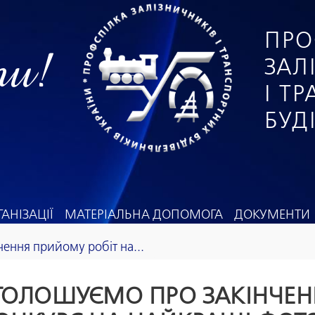
ПРО
ги!
ЗАЛ
І Т
БУД
АНІЗАЦІЇ
МАТЕРІАЛЬНА ДОПОМОГА
ДОКУМЕНТИ
ення прийому робіт на...
ГОЛОШУЄМО ПРО ЗАКІНЧЕ