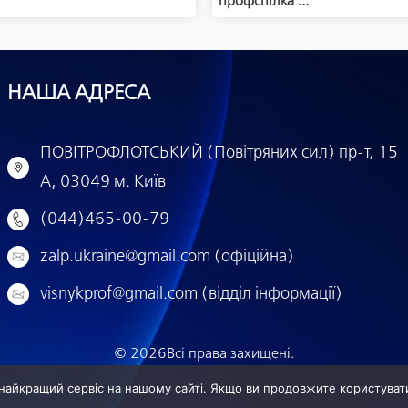
профспілка ...
НАША АДРЕСА
ПОВІТРОФЛОТСЬКИЙ (Повітряних сил) пр-т, 15
А, 03049 м. Київ
(044)465-00-79
zalp.ukraine@gmail.com (офіційна)
visnykprof@gmail.com (відділ інформації)
© 2026
Всі права захищені.
найкращий сервіс на нашому сайті. Якщо ви продовжите користуват