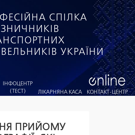
ФЕСІЙНА СПІЛКА
ІЗНИЧНИКІВ
РАНСПОРТНИХ
ІВЕЛЬНИКІВ УКРАЇНИ
ІНФОЦЕНТР
(ТЕСТ)
ЛІКАРНЯНА КАСА
КОНТАКТ-ЦЕНТР
ННЯ ПРИЙОМУ