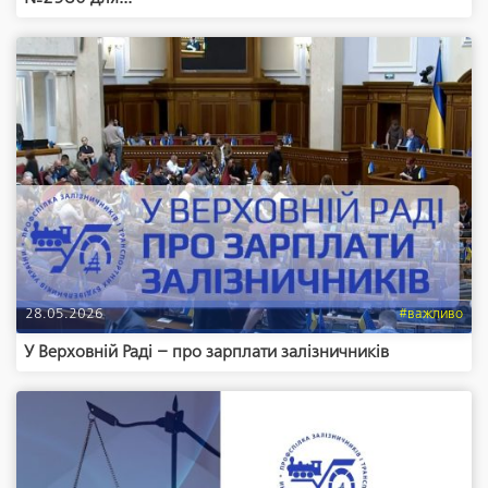
28.05.2026
#важливо
У Верховній Раді – про зарплати залізничників