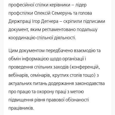
професійної спілки керівники – лідер
профспілки Олексій Семерунь та голова
Держпраці Ігор Дегнера – скріпили підписами
документ, яким регламентовано подальшу
координацію спільної діяльності.
Цим документом передбачено взаємодію та
обмін інформацією щодо організації і
проведення спільних заходів (конференцій,
вебінарів, семінарів, круглих столів тощо) з
актуальних питань додержання законодавства
про працю та охорону праці з метою
підвищення рівня правової обізнаності
працівників.