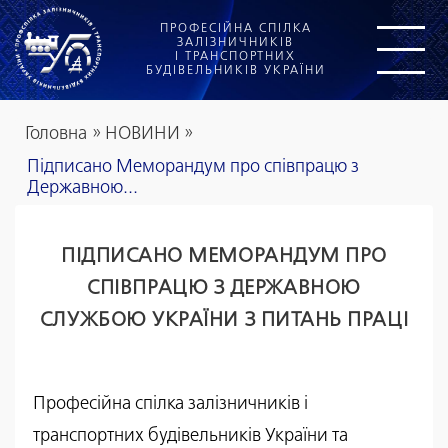
ПРОФЕСІЙНА СПІЛКА
ЗАЛІЗНИЧНИКІВ
І ТРАНСПОРТНИХ
БУДІВЕЛЬНИКІВ УКРАЇНИ
Головна
»
НОВИНИ
»
Підписано Меморандум про співпрацю з
Державною...
ПІДПИСАНО МЕМОРАНДУМ ПРО
СПІВПРАЦЮ З ДЕРЖАВНОЮ
СЛУЖБОЮ УКРАЇНИ З ПИТАНЬ ПРАЦІ
Професійна спілка залізничників і
транспортних будівельників України та