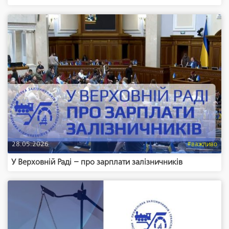
28.05.2026
#важливо
У Верховній Раді – про зарплати залізничників