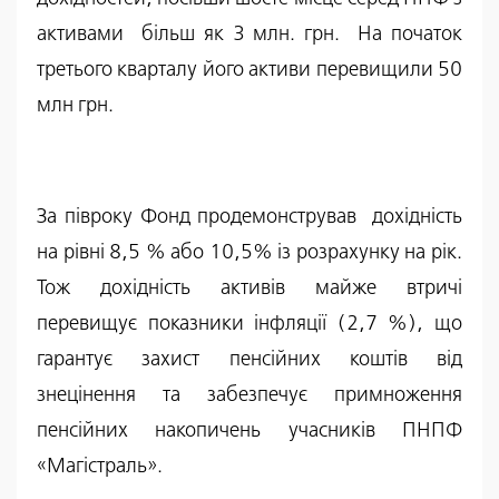
активами більш як 3 млн. грн. На початок
третього кварталу його активи перевищили 50
млн грн.
За півроку Фонд продемонстрував дохідність
на рівні 8,5 % або 10,5% із розрахунку на рік.
Тож дохідність активів майже втричі
перевищує показники інфляції (2,7 %), що
гарантує захист пенсійних коштів від
знецінення та забезпечує примноження
пенсійних накопичень учасників ПНПФ
«Магістраль».