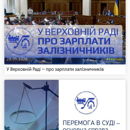
28.05.2026
#важливо
У Верховній Раді – про зарплати залізничників