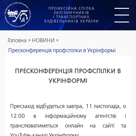
ПРОФЕСІЙНА СПІЛКА
ЗАЛІЗНИЧНИКІВ
І ТРАНСПОРТНИХ
БУДІВЕЛЬНИКІВ УКРАЇНИ
Головна
»
НОВИНИ
»
Пресконференція профспілки в Укрінформі
ПРЕСКОНФЕРЕНЦІЯ ПРОФСПІЛКИ В
УКРІНФОРМІ
Пресзахід відбудеться завтра, 11 листопада, о
12:00 в інформаційному агентстві і
транслюватиметься онлайн на сайті та
YouTube-каналі Укрінформу.