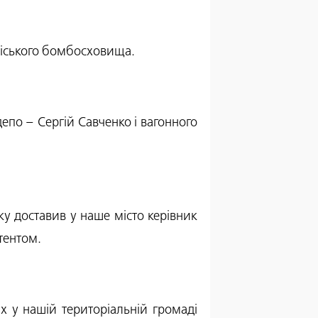
 міського бомбосховища.
епо – Сергій Савченко і вагонного
у доставив у наше місто керівник
стентом.
х у нашій територіальній громаді