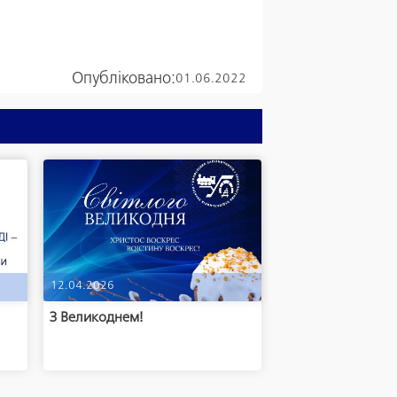
Опубліковано:
01.06.2022
12.04.2026
м
З Великоднем!