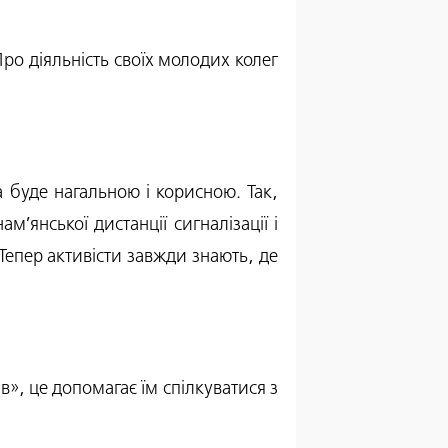
ро діяльність своїх молодих колег
 буде нагальною і корисною. Так,
’янської дистанції сигналізації і
епер активісти завжди знають, де
в», це допомагає їм спілкуватися з