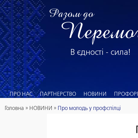
Разом до
Перемо
В єдності - сила!
ПРО НАС
ПАРТНЕРСТВО
НОВИНИ
ПРОФОРГ
Головна
»
НОВИНИ
»
Про молодь у профспілці