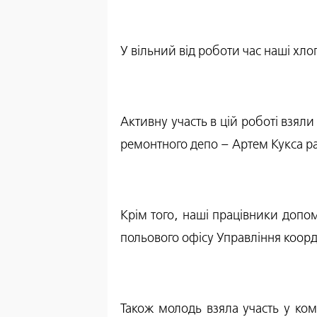
У вільний від роботи час наші хл
Активну участь в цій роботі взял
ремонтного депо – Артем Кукса р
Крім того, наші працівники допо
польового офісу Управління коорд
Також молодь взяла участь у ком