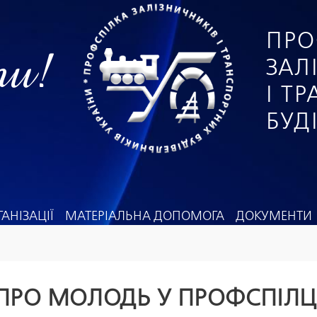
ПРО
ги!
ЗАЛ
І Т
БУД
АНІЗАЦІЇ
МАТЕРІАЛЬНА ДОПОМОГА
ДОКУМЕНТИ
ПРО МОЛОДЬ У ПРОФСПІЛЦ