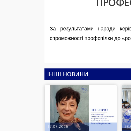
ПРОФЕ
За результатами наради кері
спроможності профспілки до «ро
ІНШІ НОВИНИ
17.07.2026
28.