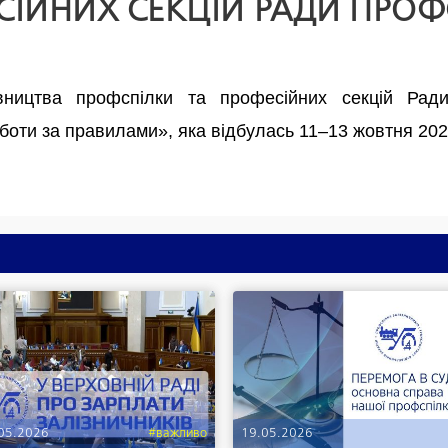
СІЙНИХ СЕКЦІЙ РАДИ ПРОФ
вництва профспілки та професійних секцій Ра
боти за правилами», яка відбулась 11–13 жовтня 20
05.2026
#важливо
19.05.2026