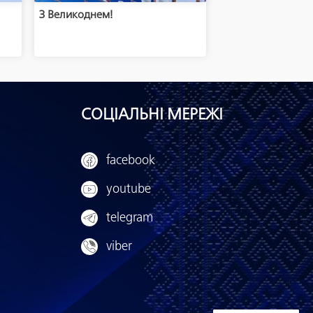
м
З Великоднем!
СОЦІАЛЬНІ МЕРЕЖІ
facebook
youtube
telegram
viber