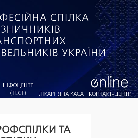
ФЕСІЙНА СПІЛКА
ІЗНИЧНИКІВ
РАНСПОРТНИХ
ІВЕЛЬНИКІВ УКРАЇНИ
ІНФОЦЕНТР
(ТЕСТ)
ЛІКАРНЯНА КАСА
КОНТАКТ-ЦЕНТР
РОФСПІЛКИ ТА