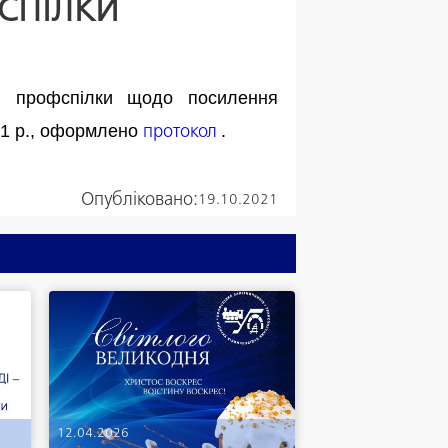
СПІЛКИ
ди профспілки щодо посилення
21 р., оформлено
.
протокол
Опубліковано:
19.10.2021
12.04.2026