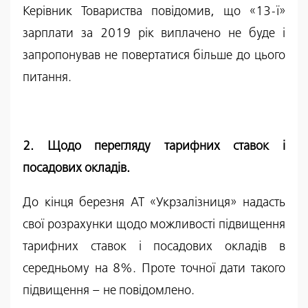
Керівник Товариства повідомив, що «13-ї»
зарплати за 2019 рік виплачено не буде і
запропонував не повертатися більше до цього
питання.
2. Щодо перегляду тарифних ставок і
посадових окладів.
До кінця березня АТ «Укрзалізниця» надасть
свої розрахунки щодо можливості підвищення
тарифних ставок і посадових окладів в
середньому на 8%. Проте точної дати такого
підвищення – не повідомлено.