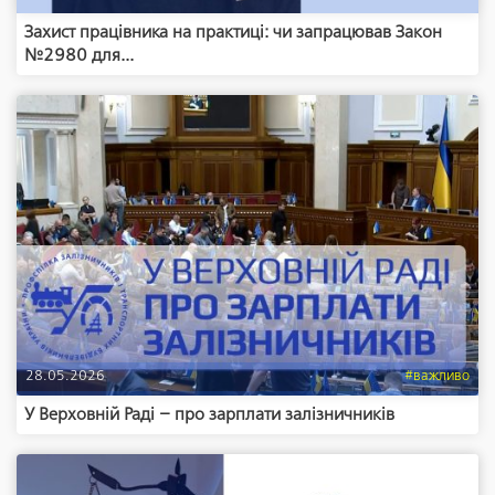
Захист працівника на практиці: чи запрацював Закон
№2980 для...
28.05.2026
#важливо
У Верховній Раді – про зарплати залізничників