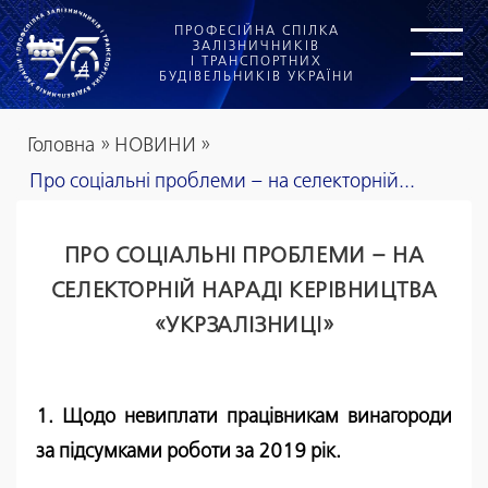
ПРОФЕСІЙНА СПІЛКА
ЗАЛІЗНИЧНИКІВ
І ТРАНСПОРТНИХ
БУДІВЕЛЬНИКІВ УКРАЇНИ
Головна
»
НОВИНИ
»
Про соціальні проблеми – на селекторній...
ПРО СОЦІАЛЬНІ ПРОБЛЕМИ – НА
СЕЛЕКТОРНІЙ НАРАДІ КЕРІВНИЦТВА
«УКРЗАЛІЗНИЦІ»
1. Щодо невиплати працівникам винагороди
за підсумками роботи за 2019 рік.