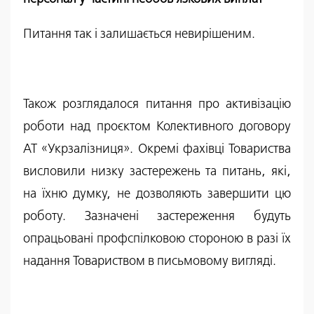
Питання так і залишається невирішеним.
Також розглядалося питання про активізацію
роботи над проєктом Колективного договору
АТ «Укрзалізниця». Окремі фахівці Товариства
висловили низку застережень та питань, які,
на їхню думку, не дозволяють завершити цю
роботу. Зазначені застереження будуть
опрацьовані профспілковою стороною в разі їх
надання Товариством в письмовому вигляді.