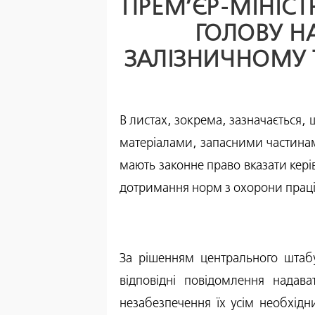
ПРЕМ’ЄР-МІНІСТ
ГОЛОВУ Н
ЗАЛІЗНИЧНОМУ 
В листах, зокрема, зазначається, 
матеріалами, запасними частинам
мають законне право вказати кері
дотримання норм з охорони прац
За рішенням центрального штаб
відповідні повідомлення надава
незабезпечення їх усім необхід