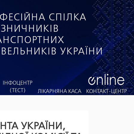
ФЕСІЙНА СПІЛКА
ІЗНИЧНИКІВ
РАНСПОРТНИХ
ІВЕЛЬНИКІВ УКРАЇНИ
ІНФОЦЕНТР
(ТЕСТ)
ЛІКАРНЯНА КАСА
КОНТАКТ-ЦЕНТР
ТА УКРАЇНИ,