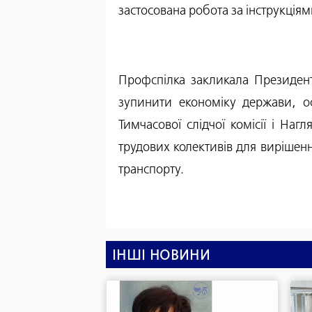
застосована робота за інструкці
Профспілка закликала Президента
зупинити економіку держави, ос
Тимчасової слідчої комісії і Наг
трудових колективів для вирішенн
транспорту.
ІНШІ НОВИНИ