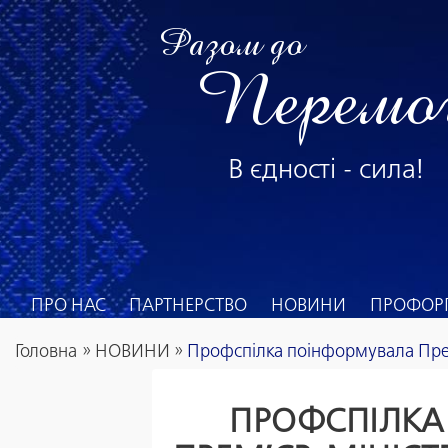
Разом до
Перемо
В єдності - сила!
ПРО НАС
ПАРТНЕРСТВО
НОВИНИ
ПРОФОРГ
Головна
»
НОВИНИ
»
Профспілка поінформувала Прези
ПРОФСПІЛКА