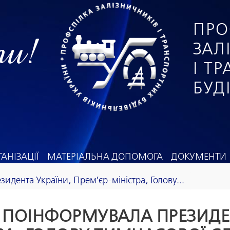
ПРО
ги!
ЗАЛ
І Т
БУД
АНІЗАЦІЇ
МАТЕРІАЛЬНА ДОПОМОГА
ДОКУМЕНТИ
дента України, Прем’єр-міністра, Голову...
 ПОІНФОРМУВАЛА ПРЕЗИДЕН