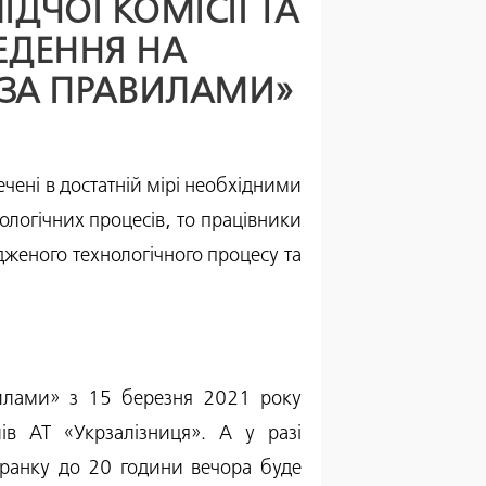
ДЧОЇ КОМІСІЇ ТА
ЕДЕННЯ НА
 ЗА ПРАВИЛАМИ»
ечені в достатній мірі необхідними
логічних процесів, то працівники
дженого технологічного процесу та
вилами» з 15 березня 2021 року
лів АТ «Укрзалізниця». А у разі
 ранку до 20 години вечора буде