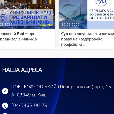
05.2026
#важливо
19.05.2026
ерховній Раді – про
Суд повернув залізничника
плати залізничників
право на «оздоровчі»:
профспілка ...
НАША АДРЕСА
ПОВІТРОФЛОТСЬКИЙ (Повітряних сил) пр-т, 15
А, 03049 м. Київ
(044)465-00-79