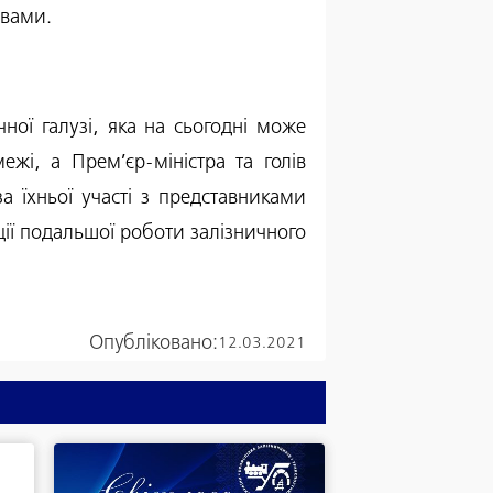
ивами.
ної галузі, яка на сьогодні може
жі, а Прем’єр-міністра та голів
за їхньої участі з представниками
ції подальшої роботи залізничного
Опубліковано:
12.03.2021