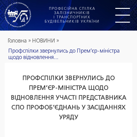
ПРОФЕСІЙНА СПІЛКА
ЗАЛІЗНИЧНИКІВ
І ТРАНСПОРТНИХ
БУДІВЕЛЬНИКІВ УКРАЇНИ
Головна
»
НОВИНИ
»
Профспілки звернулись до Прем’єр-міністра
щодо відновлення...
ПРОФСПІЛКИ ЗВЕРНУЛИСЬ ДО
ПРЕМ’ЄР-МІНІСТРА ЩОДО
ВІДНОВЛЕННЯ УЧАСТІ ПРЕДСТАВНИКА
СПО ПРОФОБ’ЄДНАНЬ У ЗАСІДАННЯХ
УРЯДУ