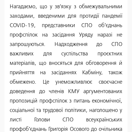
Нагадаємо, що у зв’язку з обмежувальними
заходами, введеними для протидії пандемії
COVID-19, представники СПО об’єднань
профспілок на засідання Уряду наразі не
запрошуються. Надходження до СПО
важливих для суспільства проєктних
матеріалів, що вносяться для обговорення й
прийняття на засіданнях Кабміну, також
обмежено. Це унеможливлює своєчасне
доведення до членів КМУ аргументованих
пропозицій профспілок з питань економічної,
соціальної та трудової політики, наголошено у
листі Голови СПО всеукраїнських
профоб’єднань Григорія Осового до очільника