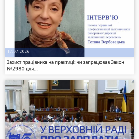
17.07.2026
Захист працівника на практиці: чи запрацював Закон
№2980 для...