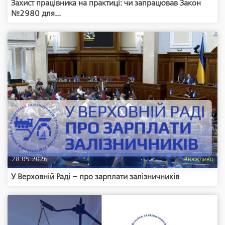
Захист працівника на практиці: чи запрацював Закон
№2980 для...
28.05.2026
#важливо
У Верховній Раді – про зарплати залізничників