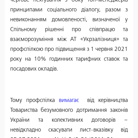
принципами соціального діалогу, разом з
невиконанням домовленості, визначеної у
Спільному рішенні про співпрацю та
взаєморозуміння між АТ «Укрзалізниця» та
профспілкою про підвищення з 1 червня 2021
року на 10% годинних тарифних ставок та
посадових окладів.
Тому профспілка
вимагає
від керівництва
Товариства безумовного дотримання законів
України та колективних договорів –
невідкладно скасувати лист-вказівку від