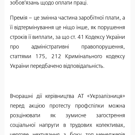
зобов’язань щодо оплати праці.
Премія – це змінна частина заробітної плати, а
її відтермінування це ніщо інше, як порушення
строків її виплати, за що ст. 41 Кодексу України
про адміністративні правопорушення,
статтями 175, 212 Кримінального кодексу
України передбачено відповідальність.
Вчорашні дії керівництва АТ «Укрзалізниця»
перед акцією протесту профспілки можна
розцінювати як зумисне загострення
соціальної напруги в трудових колективах,
чергове нехтування з боку топ-менеджерів