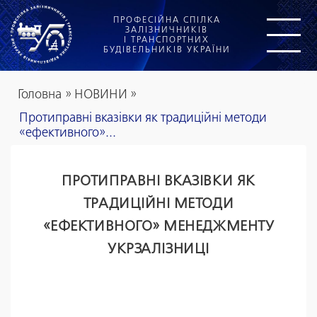
ПРОФЕСІЙНА СПІЛКА
ЗАЛІЗНИЧНИКІВ
І ТРАНСПОРТНИХ
БУДІВЕЛЬНИКІВ УКРАЇНИ
Головна
»
НОВИНИ
»
Протиправні вказівки як традиційні методи
«ефективного»...
ПРОТИПРАВНІ ВКАЗІВКИ ЯК
ТРАДИЦІЙНІ МЕТОДИ
«ЕФЕКТИВНОГО» МЕНЕДЖМЕНТУ
УКРЗАЛІЗНИЦІ