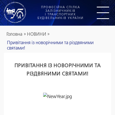
ПРОФЕСІЙНА СПІЛКА
ЗАЛІЗНИЧНИКІВ
І ТРАНСПОРТНИХ
БУДІВЕЛЬНИКІВ УКРАЇНИ
Головна
»
НОВИНИ
»
Привітання із новорічними та різдвяними
святами!
ПРИВІТАННЯ ІЗ НОВОРІЧНИМИ ТА
РІЗДВЯНИМИ СВЯТАМИ!