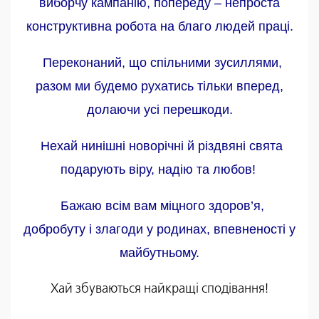
виборчу кампанію, попереду – непроста
конструктивна робота на благо людей праці.
Переконаний, що спільними зусиллями,
разом ми будемо рухатись тільки вперед,
долаючи усі перешкоди.
Нехай нинішні новорічні й різдвяні свята
подарують віру, надію та любов!
Бажаю всім вам міцного здоров’я,
добробуту і злагоди у родинах, впевненості у
майбутньому.
Хай збуваються найкращі сподівання!