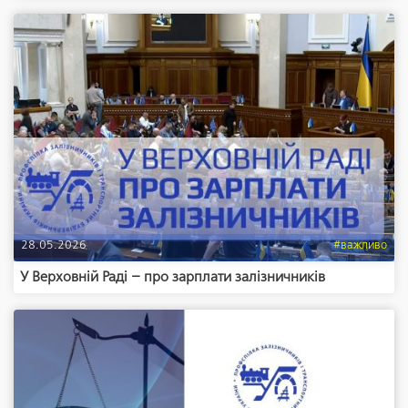
28.05.2026
#важливо
У Верховній Раді – про зарплати залізничників