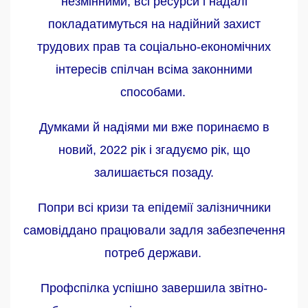
незмінними, всі ресурси і надалі
покладатимуться на надійний захист
трудових прав та соціально-економічних
інтересів спілчан всіма законними
способами.
Думками й надіями ми вже поринаємо в
новий, 2022 рік і згадуємо рік, що
залишається позаду.
Попри всі кризи та епідемії залізничники
самовіддано працювали задля забезпечення
потреб держави.
Профспілка успішно завершила звітно-