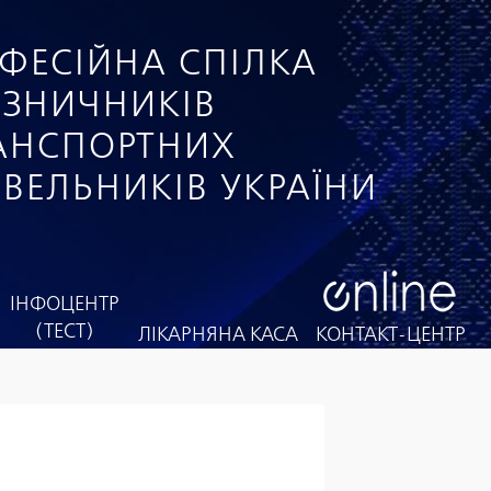
ФЕСІЙНА СПІЛКА
ІЗНИЧНИКІВ
РАНСПОРТНИХ
ІВЕЛЬНИКІВ УКРАЇНИ
ІНФОЦЕНТР
(ТЕСТ)
ЛІКАРНЯНА КАСА
КОНТАКТ-ЦЕНТР