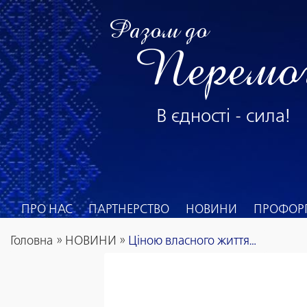
Разом до
Перемо
В єдності - сила!
ПРО НАС
ПАРТНЕРСТВО
НОВИНИ
ПРОФОРГ
Головна
»
НОВИНИ
»
Ціною власного життя…