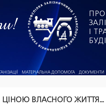
ПРО
ги!
ЗАЛ
І Т
БУД
АНІЗАЦІЇ
МАТЕРІАЛЬНА ДОПОМОГА
ДОКУМЕНТИ
ЦІНОЮ ВЛАСНОГО ЖИТТЯ…