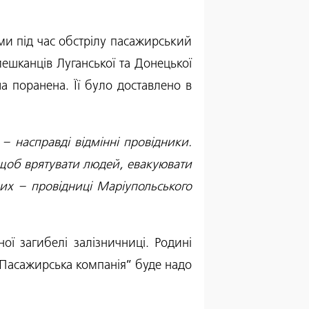
ми під час обстрілу пасажирський 
шканців Луганської та Донецької 
 поранена. Її було доставлено в 
– насправді відмінні провідники. 
 щоб врятувати людей, евакуювати 
них – провідниці Маріупольського 
“Пасажирська компанія” буде надо 