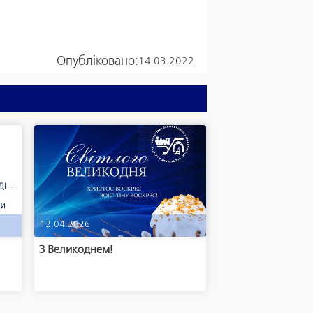
Опубліковано:
14.03.2022
12.04.2026
м
З Великоднем!