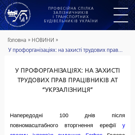
ПРОФЕСІЙНА СПІЛКА
ЗАЛІЗНИЧНИКІВ
І ТРАНСПОРТНИХ
БУДІВЕЛЬНИКІВ УКРАЇНИ
Головна
»
НОВИНИ
»
У профорганізаціях: на захисті трудових прав...
У ПРОФОРГАНІЗАЦІЯХ: НА ЗАХИСТІ
ТРУДОВИХ ПРАВ ПРАЦІВНИКІВ АТ
“УКРЗАЛІЗНИЦЯ”
Напередодні 100 днів після
повномасштабного вторгнення ерефії
у