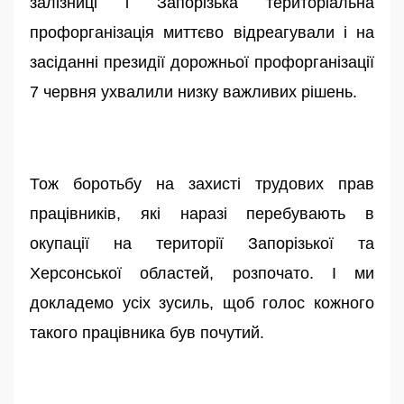
залізниці і Запорізька територіальна
профорганізація миттєво відреагували і на
засіданні президії дорожньої профорганізації
7 червня ухвалили низку важливих рішень.
Тож боротьбу на захисті трудових прав
працівників, які наразі перебувають в
окупації на території Запорізької та
Херсонської областей, розпочато. І ми
докладемо усіх зусиль, щоб голос кожного
такого працівника був почутий.