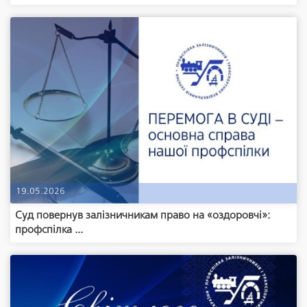
19.05.2026
Суд повернув залізничникам право на «оздоровчі»:
профспілка ...