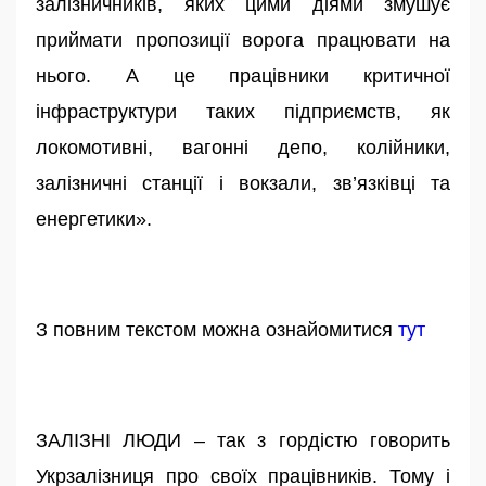
залізничників, яких цими діями змушує
приймати пропозиції ворога працювати на
нього. А це працівники критичної
інфраструктури таких підприємств, як
локомотивні, вагонні депо, колійники,
залізничні станції і вокзали, зв’язківці та
енергетики».
З повним текстом можна ознайомитися
тут
ЗАЛІЗНІ ЛЮДИ – так з гордістю говорить
Укрзалізниця про своїх працівників. Тому і