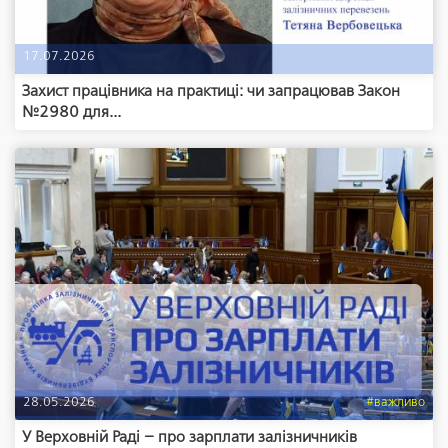
17.07.2026
Захист працівника на практиці: чи запрацював Закон
№2980 для...
28.05.2026
#важливо
У Верховній Раді – про зарплати залізничників