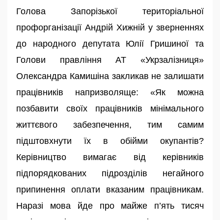
Голова Запорізької територіальної
профорганізації Андрій Хижній у зверненнях
до народного депутата Юлії Гришиної та
Голови правління АТ «Укрзалізниця»
Олександра Камишіна закликав не залишати
працівників напризволяще: «Як можна
позбавити своїх працівників мінімального
життєвого забезпечення, тим самим
підштовхнути їх в обійми окупантів?
Керівництво вимагає від керівників
підпорядкованих підрозділів негайного
припинення оплати вказаним працівникам.
Наразі мова йде про майже п’ять тисяч