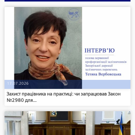
17.07.2026
Захист працівника на практиці: чи запрацював Закон
№2980 для...