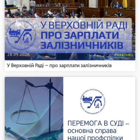
28.05.2026
#важливо
У Верховній Раді – про зарплати залізничників