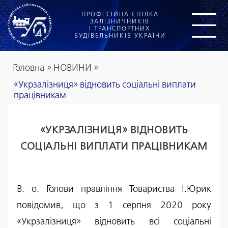
ПРОФЕСІЙНА СПІЛКА
ЗАЛІЗНИЧНИКІВ
І ТРАНСПОРТНИХ
БУДІВЕЛЬНИКІВ УКРАЇНИ
Головна
»
НОВИНИ
»
«Укрзалізниця» відновить соціальні виплати
працівникам
«УКРЗАЛІЗНИЦЯ» ВІДНОВИТЬ
СОЦІАЛЬНІ ВИПЛАТИ ПРАЦІВНИКАМ
В. о. Голови правління Товариства І.Юрик
повідомив, що з 1 серпня 2020 року
«Укрзалізниця» відновить всі соціальні