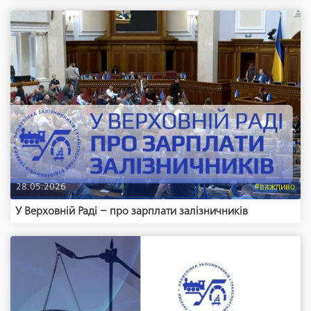
28.05.2026
#важливо
У Верховній Раді – про зарплати залізничників