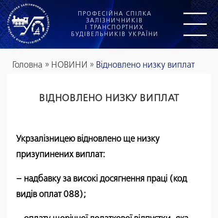
ПРОФЕСІЙНА СПІЛКА
ЗАЛІЗНИЧНИКІВ
І ТРАНСПОРТНИХ
БУДІВЕЛЬНИКІВ УКРАЇНИ
Головна
»
НОВИНИ
»
Відновлено низку виплат
ВІДНОВЛЕНО НИЗКУ ВИПЛАТ
Укрзалізницею відновлено ще низку
призупинених виплат:
– надбавку за високі досягнення праці (код
видів оплат 088);