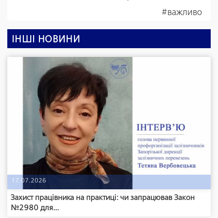
#важливо
ІНШІ НОВИНИ
17.07.2026
Захист працівника на практиці: чи запрацював Закон
№2980 для...