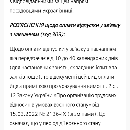
з відповідальними за цей напрям
посадовцями Укрзалізниці.
РОЗ’ЯСНЕННЯ щодо оплати відпустки у зв’язку
з навчанням (код 303):
Щодо оплати відпустки у зв’язку з навчанням,
яка передбачає від 10 до 40 календарних днів
(для настановних занять, складання іспитів та
заліків тощо), то в документі цей вид оплати
йде з приміткою про урахування вимог п. 2 ст.
12 Закону України «Про організацію трудових
відносин в умовах воєнного стану» від
15.03.2022 № 2136-IX (зі змінами). Це
означає, що у період дії воєнного стану