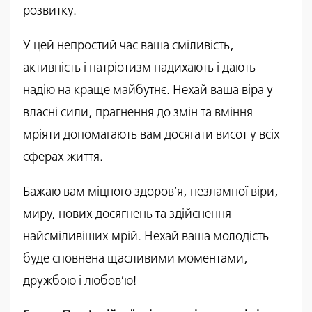
розвитку.
У
цей непростий час ваша сміливість,
активність і патріотизм надихають і дають
надію на краще майбутнє. Нехай ваша віра у
власні сили, прагнення до змін та вміння
мріяти допомагають вам досягати висот у всіх
сферах життя.
Бажаю вам міцного здоров’я, незламної віри,
миру, нових досягнень та здійснення
найсміливіших мрій. Нехай ваша молодість
буде сповнена щасливими моментами,
дружбою і любов’ю!