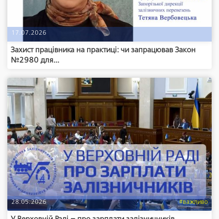
17.07.2026
Захист працівника на практиці: чи запрацював Закон
№2980 для...
28.05.2026
#важливо