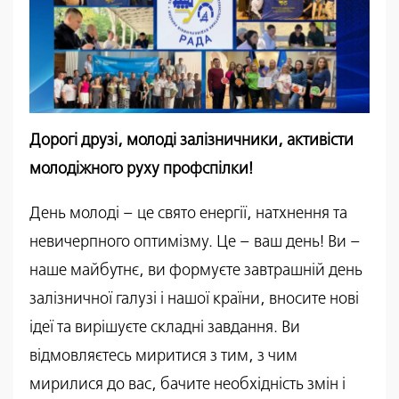
Дорогі друзі, молоді залізничники, активісти
молодіжного руху профспілки!
День молоді – це свято енергії, натхнення та
невичерпного оптимізму. Це – ваш день! Ви –
наше майбутнє, ви формуєте завтрашній день
залізничної галузі і нашої країни, вносите нові
ідеї та вирішуєте складні завдання. Ви
відмовляєтесь миритися з тим, з чим
мирилися до вас, бачите необхідність змін і