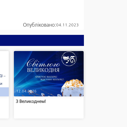
Опубліковано:
04.11.2023
12.04.2026
м
З Великоднем!