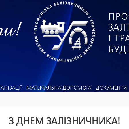
ПРО
ги!
ЗАЛ
І Т
БУД
АНІЗАЦІЇ
МАТЕРІАЛЬНА ДОПОМОГА
ДОКУМЕНТИ
З ДНЕМ ЗАЛІЗНИЧНИКА!