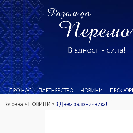
Разом до
Перемо
В єдності - сила!
ПРО НАС
ПАРТНЕРСТВО
НОВИНИ
ПРОФОРГ
Головна
»
НОВИНИ
»
З Днем залізничника!