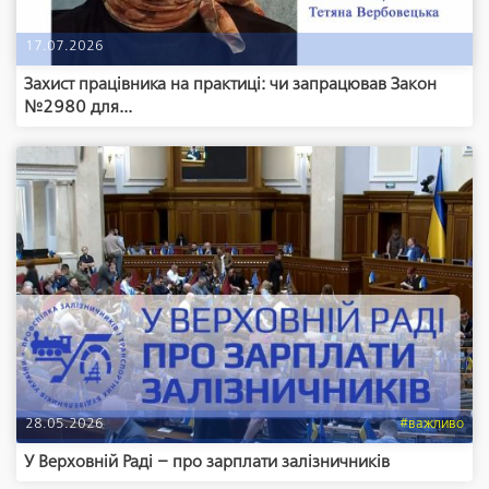
17.07.2026
Захист працівника на практиці: чи запрацював Закон
№2980 для...
28.05.2026
#важливо
У Верховній Раді – про зарплати залізничників