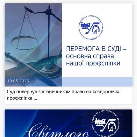
19.05.2026
Суд повернув залізничникам право на «оздоровчі»:
профспілка ...