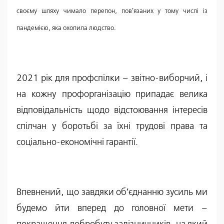
своєму шляху чимало перепон, пов’язаних у тому числі із
пандемією, яка охопила людство.
2021 рік для профспілки – звітно-виборчий, і
на кожну профорганізацію припадає велика
відповідальність щодо відстоювання інтересів
спілчан у боротьбі за їхні трудові права та
соціально-економічні гарантії.
Впевнений, що завдяки об’єднанню зусиль ми
будемо йти вперед до головної мети –