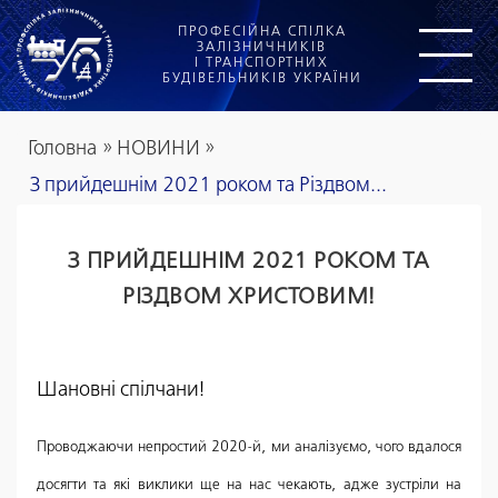
ПРОФЕСІЙНА СПІЛКА
ЗАЛІЗНИЧНИКІВ
І ТРАНСПОРТНИХ
БУДІВЕЛЬНИКІВ УКРАЇНИ
Головна
»
НОВИНИ
»
З прийдешнім 2021 роком та Різдвом...
З ПРИЙДЕШНІМ 2021 РОКОМ ТА
РІЗДВОМ ХРИСТОВИМ!
Шановні спілчани!
Проводжаючи непростий 2020-й, ми аналізуємо, чого вдалося
досягти та які виклики ще на нас чекають, адже зустріли на