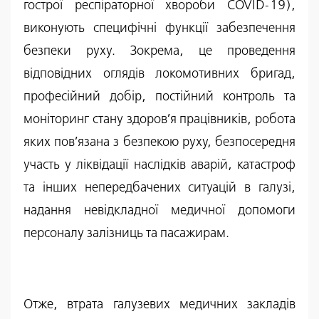
гострої респіраторної хвороби COVID-19),
виконують специфічні функції забезпечення
безпеки руху. Зокрема, це проведення
відповідних оглядів локомотивних бригад,
професійний добір, постійний контроль та
моніторинг стану здоров’я працівників, робота
яких пов’язана з безпекою руху, безпосередня
участь у ліквідації наслідків аварій, катастроф
та інших непередбачених ситуацій в галузі,
надання невідкладної медичної допомоги
персоналу залізниць та пасажирам.
Отже, втрата галузевих медичних закладів