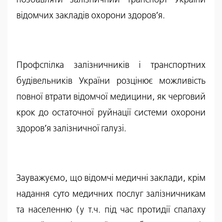
відомчих закладів охорони здоров’я.
Профспілка залізничників і транспортних
будівельників України розцінює можливість
повної втрати відомчої медицини, як черговий
крок до остаточної руйнації системи охорони
здоров’я залізничної галузі.
Зауважуємо, що відомчі медичні заклади, крім
надання суто медичних послуг залізничникам
та населенню (у т.ч. під час протидії спалаху