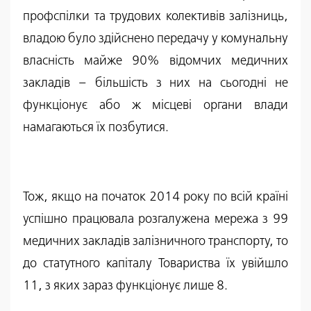
профспілки та трудових колективів залізниць,
владою було здійснено передачу у комунальну
власність майже 90% відомчих медичних
закладів – більшість з них на сьогодні не
функціонує або ж місцеві органи влади
намагаються їх позбутися.
Тож, якщо на початок 2014 року по всій країні
успішно працювала розгалужена мережа з 99
медичних закладів залізничного транспорту, то
до статутного капіталу Товариства їх увійшло
11, з яких зараз функціонує лише 8.