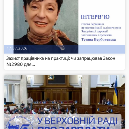
17.07.2026
Захист працівника на практиці: чи запрацював Закон
№2980 для...