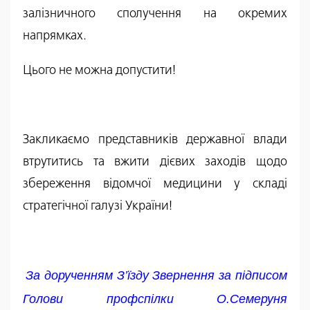
залізничного сполучення на окремих
напрямках.
Цього не можна допустити!
Закликаємо представників державної влади
втрутитись та вжити дієвих заходів щодо
збереження відомчої медицини у складі
стратегічної галузі України!
За дорученням З’їзду Звернення за підписом
Голови профспілки О.Семеруня