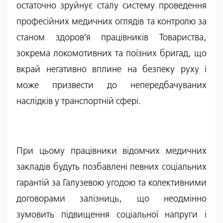
остаточно зруйнує сталу систему проведення
професійних медичних оглядів та контролю за
станом здоров’я працівників Товариства,
зокрема локомотивних та поїзних бригад, що
вкрай негативно вплине на безпеку руху і
може призвести до непередбачуваних
наслідків у транспортній сфері.
При цьому працівники відомчих медичних
закладів будуть позбавлені певних соціальних
гарантій за Галузевою угодою та колективними
договорами залізниць, що неодмінно
зумовить підвищення соціальної напруги і