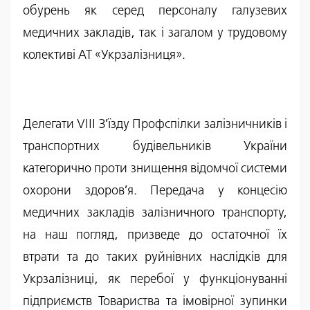
обурень як серед персоналу галузевих
медичних закладів, так і загалом у трудовому
колективі АТ «Укрзалізниця».
Делегати VIII З’їзду Профспілки залізничників і
транспортних будівельників України
категорично проти знищення відомчої системи
охорони здоров’я. Передача у концесію
медичних закладів залізничного транспорту,
на наш погляд, призведе до остаточної їх
втрати та до таких руйнівних наслідків для
Укрзалізниці, як перебої у функціонуванні
підприємств Товариства та імовірної зупинки