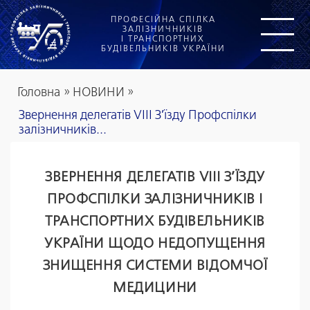
ПРОФЕСІЙНА СПІЛКА
ЗАЛІЗНИЧНИКІВ
І ТРАНСПОРТНИХ
БУДІВЕЛЬНИКІВ УКРАЇНИ
Головна
»
НОВИНИ
»
Звернення делегатів VIII З’їзду Профспілки
залізничників...
ЗВЕРНЕННЯ ДЕЛЕГАТІВ VIII З’ЇЗДУ
ПРОФСПІЛКИ ЗАЛІЗНИЧНИКІВ І
ТРАНСПОРТНИХ БУДІВЕЛЬНИКІВ
УКРАЇНИ ЩОДО НЕДОПУЩЕННЯ
ЗНИЩЕННЯ СИСТЕМИ ВІДОМЧОЇ
МЕДИЦИНИ