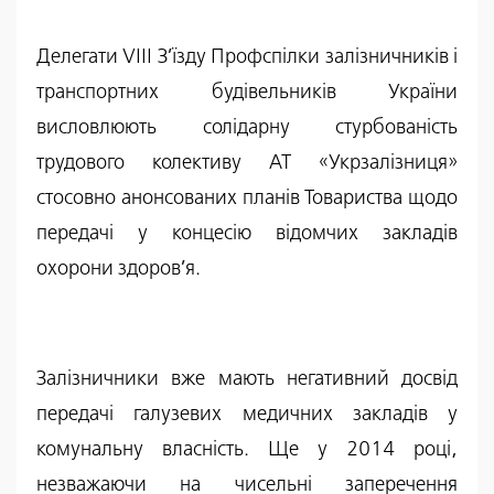
Делегати VIII З’їзду Профспілки залізничників і
транспортних будівельників України
висловлюють солідарну стурбованість
трудового колективу АТ «Укрзалізниця»
стосовно анонсованих планів Товариства щодо
передачі у концесію відомчих закладів
охорони здоров’я.
Залізничники вже мають негативний досвід
передачі галузевих медичних закладів у
комунальну власність. Ще у 2014 році,
незважаючи на чисельні заперечення