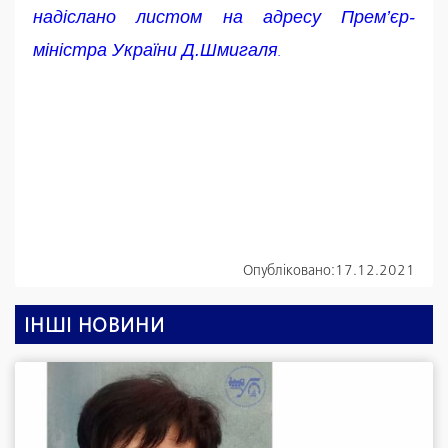
надіслано
листом
на адресу Прем’єр-
міністра України Д.Шмигаля
.
Опубліковано:
17.12.2021
ІНШІ НОВИНИ