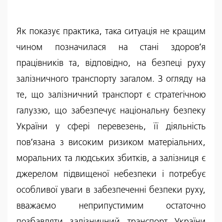
Як показує практика, така ситуація не кращим
чином позначилася на стані здоров’я
працівників та, відповідно, на безпеці руху
залізничного транспорту загалом. З огляду на
те, що залізничний транспорт є стратегічною
галуззю, що забезпечує національну безпеку
України у сфері перевезень, її діяльність
пов’язана з високим ризиком матеріальних,
моральних та людських збитків, а залізниця є
джерелом підвищеної небезпеки і потребує
особливої уваги в забезпеченні безпеки руху,
вважаємо неприпустимим остаточно
позбавляти залізничний транспорт України