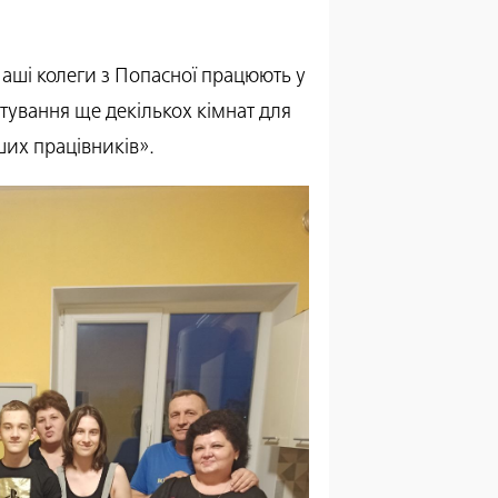
Наші колеги з Попасної працюють у
штування ще декількох кімнат для
ших працівників».