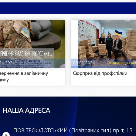
04.2024
09.01.2024
#міжнародна ро
ернення в залізничну
Сюрприз від профспілки
дину
НАША АДРЕСА
ПОВІТРОФЛОТСЬКИЙ (Повітряних сил) пр-т, 15