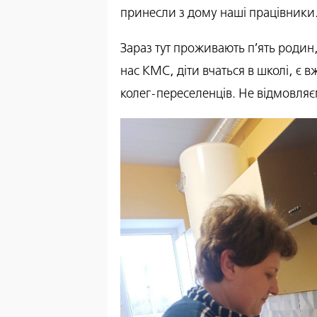
принесли з дому наші працівники
Зараз тут проживають п’ять родин
нас КМС, діти вчаться в школі, є 
колег-переселенців. Не відмовляєм