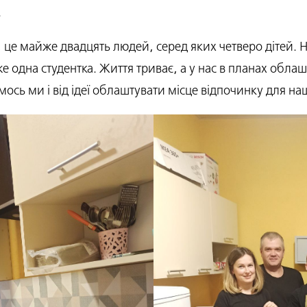
.
, це майже двадцять людей, серед яких четверо дітей. 
вже одна студентка. Життя триває, а у нас в планах обла
ось ми і від ідеї облаштувати місце відпочинку для на