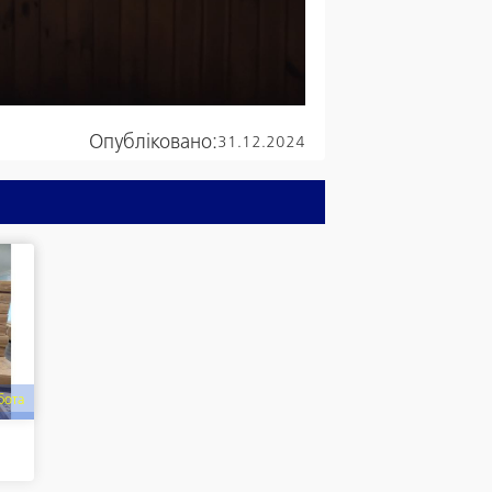
Опубліковано:
31.12.2024
бота