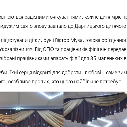
повнюються радісними очікуваннями, кожне дитя мріє про
йдужим свято знову завітало до Дарницького дитячого 
ідготували дітки, був і Віктор Муза, голова об’єднаної 
Укрзалізниця». Від ОПО та працівників філії він передав
зібрані працівниками апарату філії для 85 маленьких в
еби, їхні серця відкриті для доброти і любові. І саме з
го, особливо про тих, хто цього найбільше потребує.