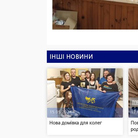
ІНШІ НОВИНИ
15.05.2024
17.
Нова домівка для колег
Пов
ро