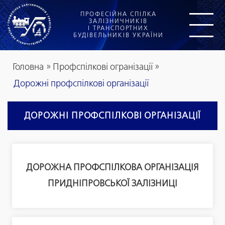
ПРОФЕСІЙНА СПІЛКА
ЗАЛІЗНИЧНИКІВ
І ТРАНСПОРТНИХ
БУДІВЕЛЬНИКІВ УКРАЇНИ
Головна
»
Профспілкові огранізації
»
Дорожні профспілкові організації
ДОРОЖНІ ПРОФСПІЛКОВІ ОРГАНІЗАЦІЇ
ДОРОЖНА ПРОФСПІЛКОВА ОРГАНІЗАЦІЯ
ПРИДНІПРОВСЬКОЇ ЗАЛІЗНИЦІ