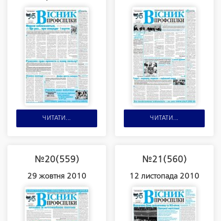
ЧИТАТИ...
ЧИТАТИ...
№20(559)
№21(560)
29 жовтня 2010
12 листопада 2010