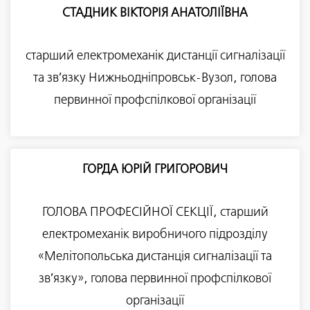
СТАДНИК ВІКТОРІЯ АНАТОЛІЇВНА
старший електромеханік дистанції сигналізації
та зв’язку Нижньодніпровськ-Вузол, голова
первинної профспілкової організації
ГОРДА ЮРІЙ ГРИГОРОВИЧ
ГОЛОВА ПРОФЕСІЙНОЇ СЕКЦІЇ, старший
електромеханік виробничого підрозділу
«Мелітопольська дистанція сигналізації та
зв’язку», голова первинної профспілкової
організації