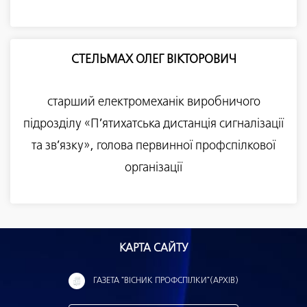
СТЕЛЬМАХ ОЛЕГ ВІКТОРОВИЧ
старший електромеханік виробничого
підрозділу «П’ятихатська дистанція сигналізації
та зв’язку», голова первинної профспілкової
організації
КАРТА САЙТУ
ГАЗЕТА "ВІСНИК ПРОФСПІЛКИ"(АРХІВ)