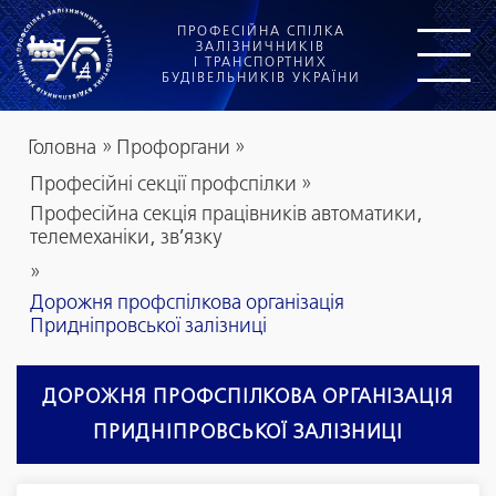
ПРОФЕСІЙНА СПІЛКА
ЗАЛІЗНИЧНИКІВ
І ТРАНСПОРТНИХ
БУДІВЕЛЬНИКІВ УКРАЇНИ
Головна
»
Профоргани
»
Професійні секції профспілки
»
Професійна секція працівників автоматики,
телемеханіки, зв’язку
»
Дорожня профспілкова організація
Придніпровської залізниці
ДОРОЖНЯ ПРОФСПІЛКОВА ОРГАНІЗАЦІЯ
ПРИДНІПРОВСЬКОЇ ЗАЛІЗНИЦІ