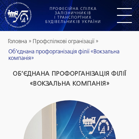
ПРОФЕСІЙНА СПІЛКА
ЗАЛІЗНИЧНИКІВ
І ТРАНСПОРТНИХ
БУДІВЕЛЬНИКІВ УКРАЇНИ
Головна
»
Профспілкові огранізації
»
Об’єднана профорганізація філії «Вокзальна
компанія»
ОБ’ЄДНАНА ПРОФОРГАНІЗАЦІЯ ФІЛІЇ
«ВОКЗАЛЬНА КОМПАНІЯ»