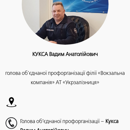
КУКСА Вадим Анатолійович
голова об'єднаної профорганізації філії «Вокзальна
компанія» АТ «Укрзалізниця»
Голова об’єднаної профорганізації –
Кукса