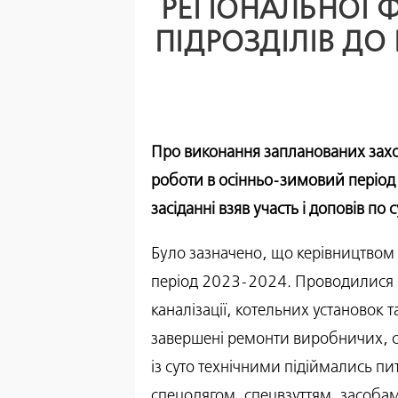
РЕГІОНАЛЬНОЇ Ф
ПІДРОЗДІЛІВ ДО
Про виконання запланованих заході
роботи в осінньо-
зимовий період 
засіданні взяв участь і доповів по
Було зазначено, що керівництвом 
період 2023-2024. Проводилися 
каналізації, котельних установок 
завершені ремонти виробничих, сл
із суто технічними підіймались п
спецодягом, спецвзуттям, засоба