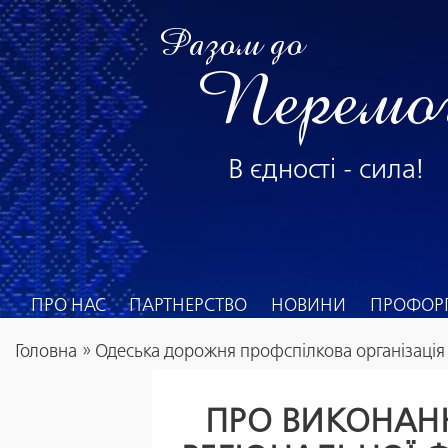
Разом до
Перемо
В єдності - сила!
ПРО НАС
ПАРТНЕРСТВО
НОВИНИ
ПРОФОРГ
Головна
»
Одеська дорожня профспілкова організація
ПРО ВИКОНАНН