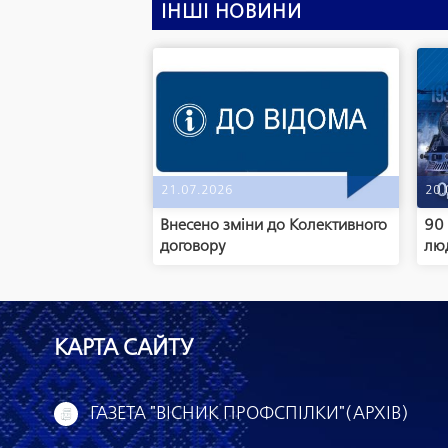
ІНШІ НОВИНИ
21.07.2026
20.
Внесено зміни до Колективного
90 
договору
лю
КАРТА САЙТУ
ГАЗЕТА "ВІСНИК ПРОФСПІЛКИ"(АРХІВ)