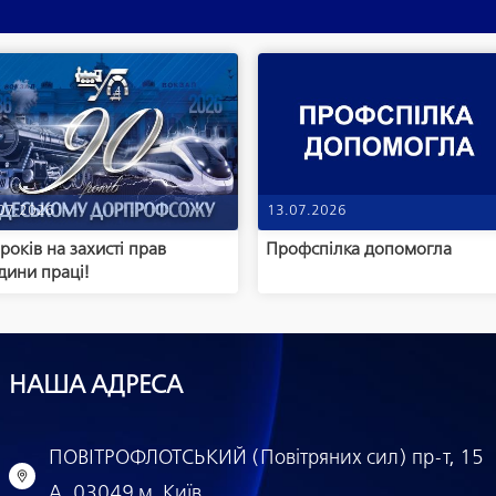
07.2026
13.07.2026
років на захисті прав
Профспілка допомогла
дини праці!
НАША АДРЕСА
ПОВІТРОФЛОТСЬКИЙ (Повітряних сил) пр-т, 15
А, 03049 м. Київ