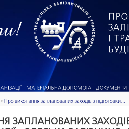
ПРО
ги!
ЗАЛ
І Т
БУД
АНІЗАЦІЇ
МАТЕРІАЛЬНА ДОПОМОГА
ДОКУМЕНТИ
»
Про виконання запланованих заходів з підготовки...
Я ЗАПЛАНОВАНИХ ЗАХОДІВ