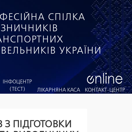
ФЕСІЙНА СПІЛКА
ІЗНИЧНИКІВ
РАНСПОРТНИХ
ІВЕЛЬНИКІВ УКРАЇНИ
ІНФОЦЕНТР
(ТЕСТ)
ЛІКАРНЯНА КАСА
КОНТАКТ-ЦЕНТР
 З ПІДГОТОВКИ