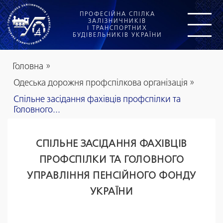
ПРОФЕСІЙНА СПІЛКА
ЗАЛІЗНИЧНИКІВ
І ТРАНСПОРТНИХ
БУДІВЕЛЬНИКІВ УКРАЇНИ
Головна
»
Одеська дорожня профспілкова організація
»
Спільне засідання фахівців профспілки та
Головного...
СПІЛЬНЕ ЗАСІДАННЯ ФАХІВЦІВ
ПРОФСПІЛКИ ТА ГОЛОВНОГО
УПРАВЛІННЯ ПЕНСІЙНОГО ФОНДУ
УКРАЇНИ