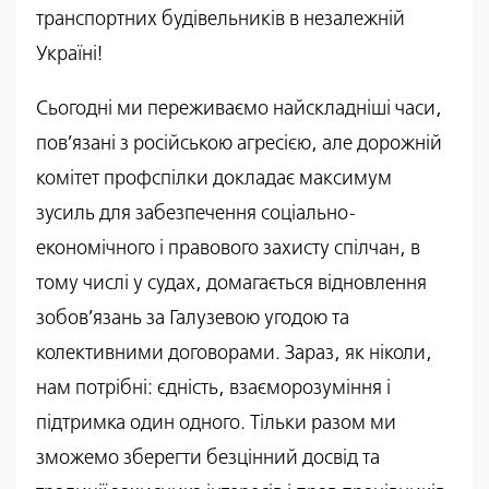
транспортних будівельників в незалежній
Україні!
Сьогодні ми переживаємо найскладніші часи,
пов’язані з російською агресією, але дорожній
комітет профспілки докладає максимум
зусиль для забезпечення соціально-
економічного і правового захисту спілчан, в
тому числі у судах, домагається відновлення
зобов’язань за Галузевою угодою та
колективними договорами. Зараз, як ніколи,
нам потрібні: єдність, взаєморозуміння і
підтримка один одного. Тільки разом ми
зможемо зберегти безцінний досвід та