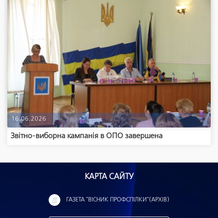
16.06.2026
Звітно-виборна кампанія в ОПО завершена
КАРТА САЙТУ
ГАЗЕТА "ВІСНИК ПРОФСПІЛКИ"(АРХІВ)