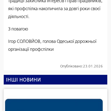
традиції захисника інтересів і прав працівників,
які профспілка накопичила за довгі роки своєї
діяльності.
З повагою
Ігор СОЛОВЙОВ, голова Одеської дорожньої
організації профспілки
Опубліковано:
23.01.2026
ІНШІ НОВИНИ