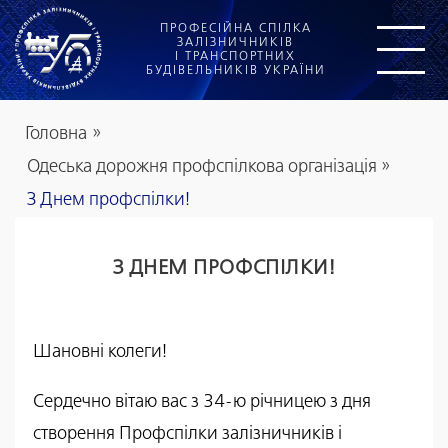
ПРОФЕСІЙНА СПІЛКА
ЗАЛІЗНИЧНИКІВ
І ТРАНСПОРТНИХ
БУДІВЕЛЬНИКІВ УКРАЇНИ
Головна
»
Одеська дорожня профспілкова організація
»
З Днем профспілки!
З ДНЕМ ПРОФСПІЛКИ!
Шановні колеги!
Сердечно вітаю вас з 34-ю річницею з дня
створення Профспілки залізничників і